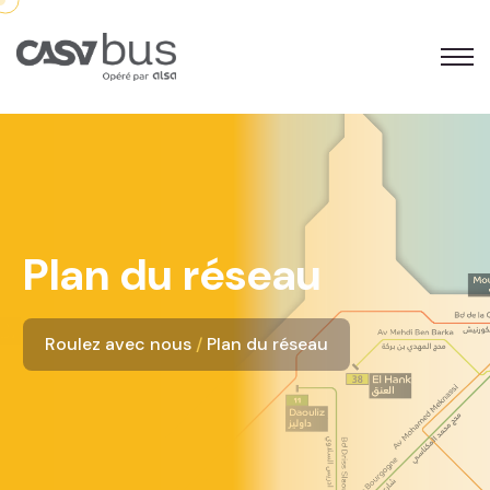
Plan du réseau
Roulez avec nous
Plan du réseau