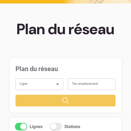
Plan du réseau
Plan du réseau
Ligne
Ton emplacement
Lignes
Stations