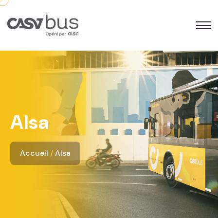
Alsa
Accueil
Alsa