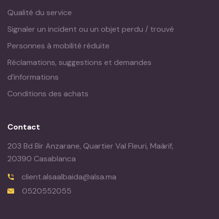
Qualité du service
Signaler un incident ou un objet perdu / trouvé
Personnes à mobilité réduite
Réclamations, suggestions et demandes
d’informations
Conditions des achats
Contact
203 Bd Bir Anzarane, Quartier Val Fleuri, Maârif,
20390 Casablanca
client.alsaalbaida@alsa.ma
0520552055