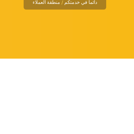
دائما في خدمتكم
منطقة العملاء