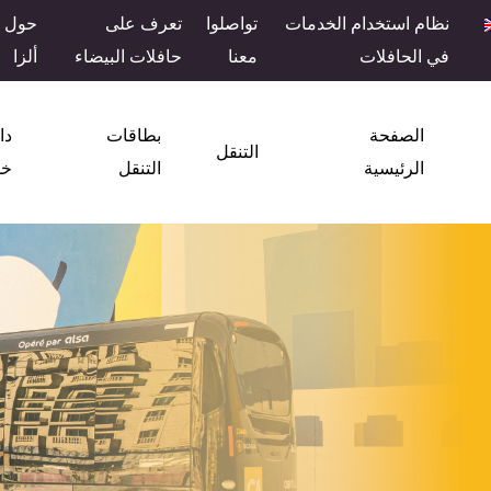
نظام استخدام الخدمات
تواصلوا
تعرف على
حول
في الحافلات
معنا
حافلات البيضاء
ألزا
الصفحة
بطاقات
دا
التنقل
الرئيسية
التنقل
خد